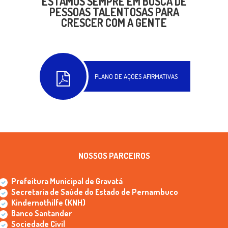
ESTAMOS SEMPRE EM BUSCA DE
PESSOAS TALENTOSAS PARA
CRESCER COM A GENTE
PLANO DE AÇÕES AFIRMATIVAS
NOSSOS PARCEIROS
Prefeitura Municipal de Gravatá
Secretaria de Saúde do Estado de Pernambuco
Kindernothilfe (KNH)
Banco Santander
Sociedade Civil