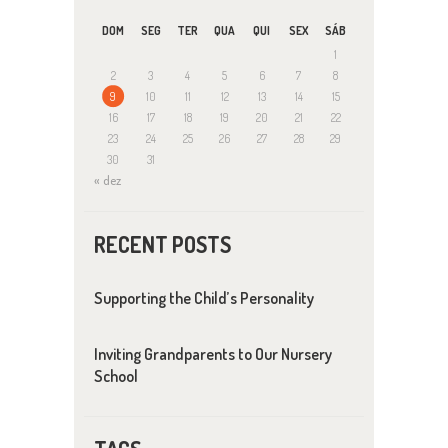
DOM
SEG
TER
QUA
QUI
SEX
SÁB
1
2
3
4
5
6
7
8
9
10
11
12
13
14
15
16
17
18
19
20
21
22
23
24
25
26
27
28
29
30
31
« dez
RECENT POSTS
Supporting the Child’s Personality
Inviting Grandparents to Our Nursery
School